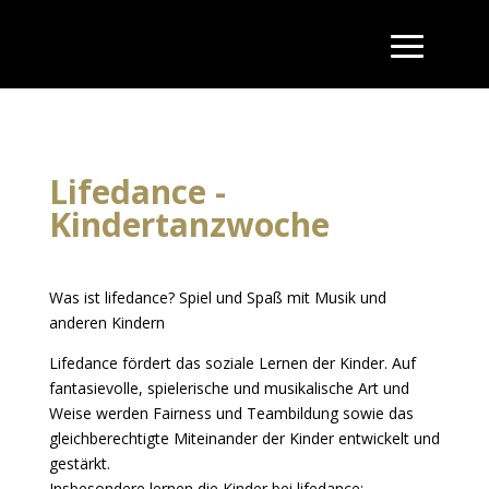
Lifedance -
Kindertanzwoche
Was ist lifedance? Spiel und Spaß mit Musik und
anderen Kindern
Lifedance fördert das soziale Lernen der Kinder. Auf
fantasievolle, spielerische und musikalische Art und
Weise werden Fairness und Teambildung sowie das
gleichberechtigte Miteinander der Kinder entwickelt und
gestärkt.
Insbesondere lernen die Kinder bei lifedance: