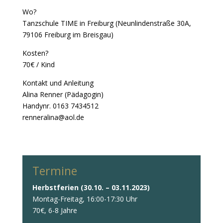
Wo?
Tanzschule TIME in Freiburg (Neunlindenstraße 30A,
79106 Freiburg im Breisgau)
Kosten?
70€ / Kind
Kontakt und Anleitung
Alina Renner (Pädagogin)
Handynr. 0163 7434512
renneralina@aol.de
Termine
Herbstferien (30.10. – 03.11.2023)
Montag-Freitag, 16:00-17:30 Uhr
70€, 6-8 Jahre