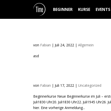
BEGINNER
KURSE
EVENTS
asd
von
Fabian
|
Juli 24, 2022
|
Allgemein
asd
Neue Beginnerkurse!
von
Fabian
|
Juli 17, 2022
|
Uncategorized
Beginnerkurse Neue Beginnerkurse im Juli – ers
Juli1830 Uhr20. Juli1830 Uhr22. Juli1945 Uhr26. J
hier. Eine vorherige Anmeldung...