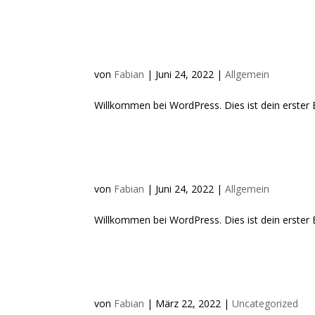
Hallo Welt!
von
Fabian
|
Juni 24, 2022
|
Allgemein
Willkommen bei WordPress. Dies ist dein erster 
Hallo Welt!
von
Fabian
|
Juni 24, 2022
|
Allgemein
Willkommen bei WordPress. Dies ist dein erster 
Neue Beginnerkurse!
von
Fabian
|
März 22, 2022
|
Uncategorized