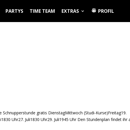
PARTYS
TIME TEAM
EXTRAS
PROFIL
te Schnupperstunde gratis DienstagMittwoch (Studi-Kurse)Freitag19.
uli1830 Uhr27. Juli1830 Uhr29. Juli1945 Uhr Den Stundenplan findet ihr