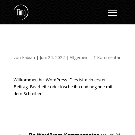
Hallo Welt!
von
Fabian
|
Juni 24, 2022
|
Allgemein
|
1 Kommentar
Willkommen bei WordPress. Dies ist dein erster
Beitrag. Bearbeite oder lösche ihn und beginne mit
dem Schreiben!
1 Kommentar