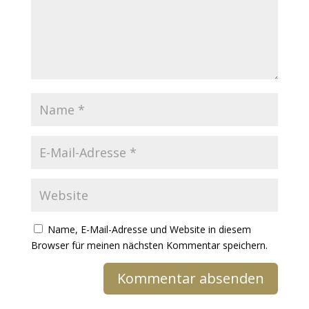
Name, E-Mail-Adresse und Website in diesem
Browser für meinen nächsten Kommentar speichern.